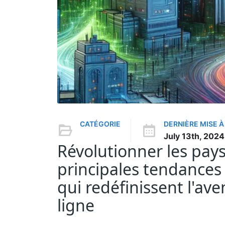
CATÉGORIE
DERNIÈRE MISE À
July 13th, 2024
Révolutionner les pay
principales tendance
qui redéfinissent l'av
ligne