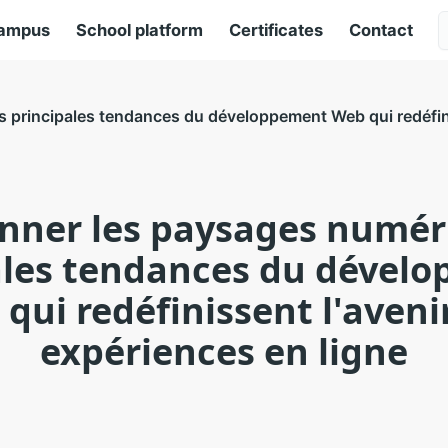
ampus
School platform
Certificates
Contact
s principales tendances du développement Web qui redéfini
nner les paysages numéri
ales tendances du dével
qui redéfinissent l'aveni
expériences en ligne