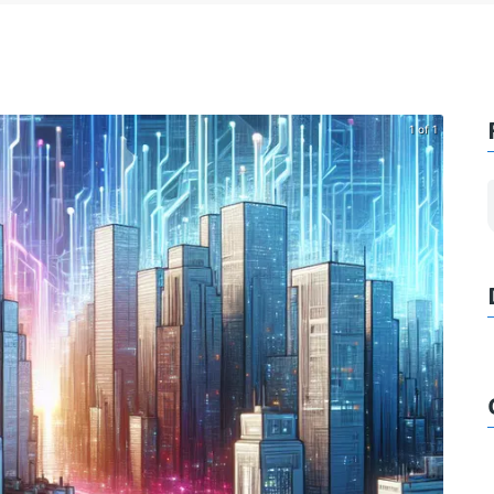
1 of 1