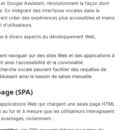
a et Google Assistant, révolutionnent la façon dont
. En intégrant des interfaces vocales dans le
nt créer des expériences plus accessibles et mains
 d'utilisateurs.
ées à divers aspects du développement Web,
vent naviguer sur des sites Web et des applications à
insi l'accessibilité et la convivialité.
cherche vocale peuvent faciliter des requêtes de
éduisant ainsi le besoin de saisie manuelle.
page (SPA)
 applications Web qui chargent une seule page HTML
u fur et à mesure que les utilisateurs interagissent
rs avantages, notamment :