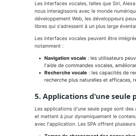
Les interfaces vocales, telles que Siri, Alex
nous interagissons avec le monde numérique
développement Web, les développeurs peuve
libres qui s'adressent à un plus large éventail
Les interfaces vocales peuvent être intégr
notamment :
Navigation vocale
: les utilisateurs peu
l'aide de commandes vocales, améliorant a
Recherche vocale
: les capacités de re
recherche plus naturelles et efficaces, r
5. Applications d'une seule 
Les applications d'une seule page sont des
et mettent à jour dynamiquement le contenu a
avec l'application. Les SPA offrent plusieu