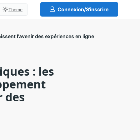
Connexion/S'inscrire
Theme
ssent l'avenir des expériences en ligne
ques : les
oppement
r des