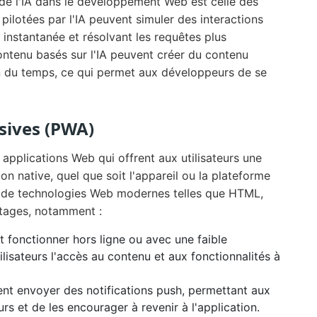
 de l'IA dans le développement Web est celle des
pilotées par l'IA peuvent simuler des interactions
 instantanée et résolvant les requêtes plus
ontenu basés sur l'IA peuvent créer du contenu
on du temps, ce qui permet aux développeurs de se
sives (PWA)
applications Web qui offrent aux utilisateurs une
on native, quel que soit l'appareil ou la plateforme
ide de technologies Web modernes telles que HTML,
ntages, notamment :
t fonctionner hors ligne ou avec une faible
ilisateurs l'accès au contenu et aux fonctionnalités à
ent envoyer des notifications push, permettant aux
rs et de les encourager à revenir à l'application.