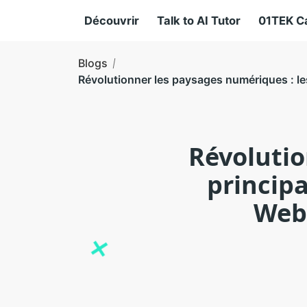
Découvrir
Talk to AI Tutor
01TEK C
Blogs
Révolutionner les paysages numériques : le
Révolutio
princip
Web 