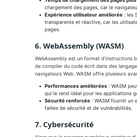
Temps de chargement des pages plus
chargement des pages, car le navigateur
Expérience utilisateur améliorée
: les 
transparente et réactive, car les utilis
pages.
6. WebAssembly (WASM)
WebAssembly est un format d'instructions b
de compiler du code écrit dans des langages
navigateurs Web. WASM offre plusieurs ava
Performances améliorées
: WASM peut 
qui le rend idéal pour les applications
Sécurité renforcée
: WASM fournit un e
failles de sécurité et de vulnérabilités.
7. Cybersécurité