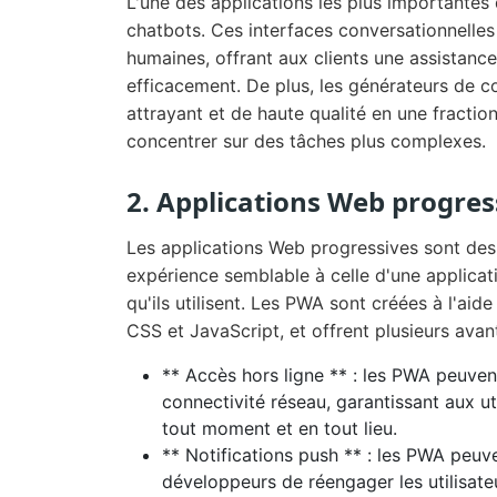
L'une des applications les plus importantes
chatbots. Ces interfaces conversationnelles 
humaines, offrant aux clients une assistance
efficacement. De plus, les générateurs de c
attrayant et de haute qualité en une fracti
concentrer sur des tâches plus complexes.
2. Applications Web progres
Les applications Web progressives sont des 
expérience semblable à celle d'une applicati
qu'ils utilisent. Les PWA sont créées à l'a
CSS et JavaScript, et offrent plusieurs ava
** Accès hors ligne ** : les PWA peuven
connectivité réseau, garantissant aux ut
tout moment et en tout lieu.
** Notifications push ** : les PWA peuv
développeurs de réengager les utilisateu