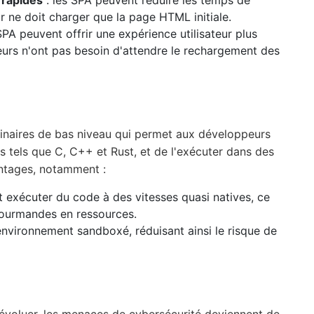
 rapides
: les SPA peuvent réduire les temps de
 ne doit charger que la page HTML initiale.
SPA peuvent offrir une expérience utilisateur plus
ateurs n'ont pas besoin d'attendre le rechargement des
inaires de bas niveau qui permet aux développeurs
 tels que C, C++ et Rust, et de l'exécuter dans des
ntages, notamment :
exécuter du code à des vitesses quasi natives, ce
 gourmandes en ressources.
nvironnement sandboxé, réduisant ainsi le risque de