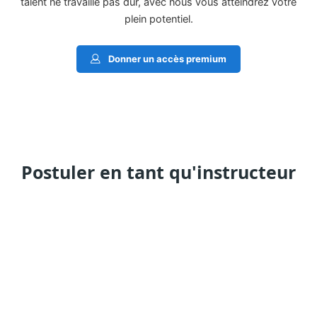
talent ne travaille pas dur, avec nous vous atteindrez votre
plein potentiel.
Donner un accès premium
Postuler en tant qu'instructeur