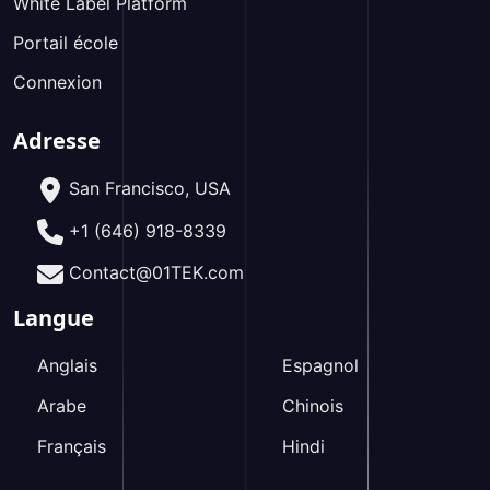
White Label Platform
Portail école
Connexion
Adresse
San Francisco, USA
+1 (646) 918-8339
Contact@01TEK.com
Langue
Anglais
Espagnol
Arabe
Chinois
Français
Hindi