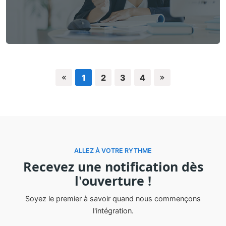
1
2
3
4
ALLEZ À VOTRE RYTHME
Recevez une notification dès
l'ouverture !
Soyez le premier à savoir quand nous commençons
l'intégration.