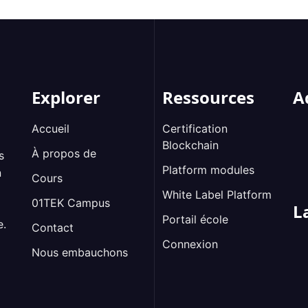
Explorer
Ressources
A
Accueil
Certification
Blockchain
À propos de
s
Platform modules
n
Cours
White Label Platform
01TEK Campus
L
Portail école
e.
Contact
Connexion
Nous embauchons