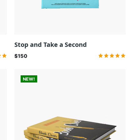
Stop and Take a Second
$150
NEW!