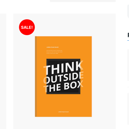
SALE!