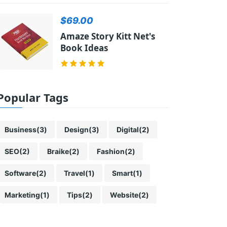
$69.00
Amaze Story Kitt Net's
Book Ideas
Popular Tags
Business
(3)
Design
(3)
Digital
(2)
SEO
(2)
Braike
(2)
Fashion
(2)
Software
(2)
Travel
(1)
Smart
(1)
Marketing
(1)
Tips
(2)
Website
(2)