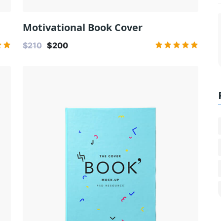
Motivational Book Cover
$210
$200