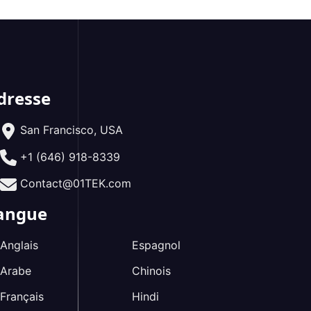
dresse
San Francisco, USA
+1 (646) 918-8339
Contact@01TEK.com
angue
Anglais
Espagnol
Arabe
Chinois
Français
Hindi