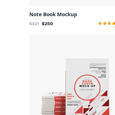
Note Book Mockup
$321
$250