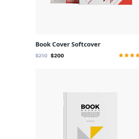
Book Cover Softcover
$210
$200