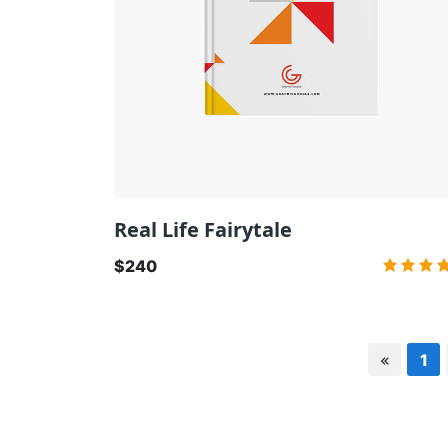
Real Life Fairytale
$240
1