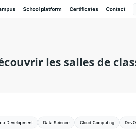
ampus
School platform
Certificates
Contact
écouvrir les salles de clas
eb Development
Data Science
Cloud Computing
DevO