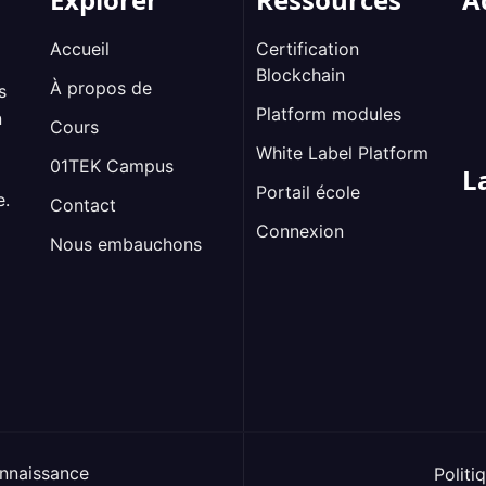
Accueil
Certification
Blockchain
À propos de
s
Platform modules
n
Cours
White Label Platform
01TEK Campus
L
Portail école
e.
Contact
Connexion
Nous embauchons
nnaissance
Politi