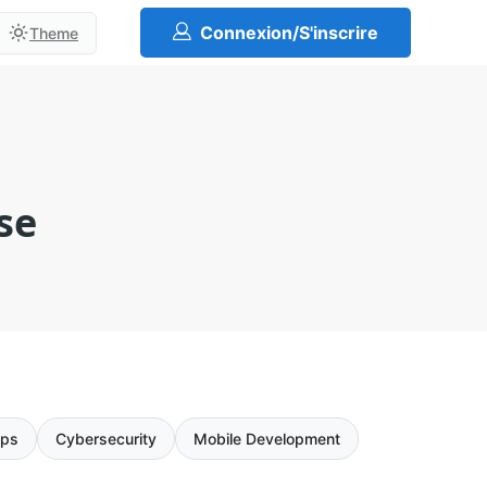
Connexion/S'inscrire
Theme
se
ps
Cybersecurity
Mobile Development