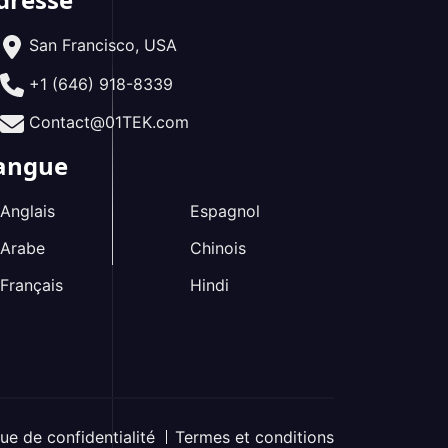
San Francisco, USA
+1 (646) 918-8339
Contact@01TEK.com
angue
Anglais
Espagnol
Arabe
Chinois
Français
Hindi
que de confidentialité
Termes et conditions