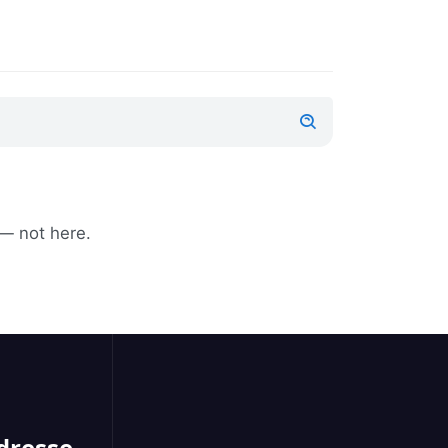
 — not here.
dresse