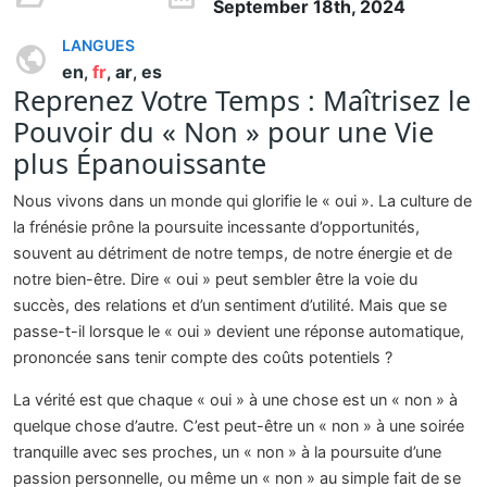
September 18th, 2024
LANGUES
en
fr
ar
es
,
,
,
Reprenez Votre Temps : Maîtrisez le
Pouvoir du « Non » pour une Vie
plus Épanouissante
Nous vivons dans un monde qui glorifie le « oui ». La culture de
la frénésie prône la poursuite incessante d’opportunités,
souvent au détriment de notre temps, de notre énergie et de
notre bien-être. Dire « oui » peut sembler être la voie du
succès, des relations et d’un sentiment d’utilité. Mais que se
passe-t-il lorsque le « oui » devient une réponse automatique,
prononcée sans tenir compte des coûts potentiels ?
La vérité est que chaque « oui » à une chose est un « non » à
quelque chose d’autre. C’est peut-être un « non » à une soirée
tranquille avec ses proches, un « non » à la poursuite d’une
passion personnelle, ou même un « non » au simple fait de se