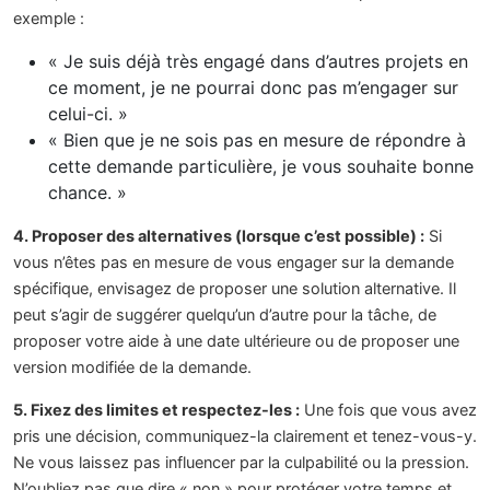
exemple :
« Je suis déjà très engagé dans d’autres projets en
ce moment, je ne pourrai donc pas m’engager sur
celui-ci. »
« Bien que je ne sois pas en mesure de répondre à
cette demande particulière, je vous souhaite bonne
chance. »
4. Proposer des alternatives (lorsque c’est possible) :
Si
vous n’êtes pas en mesure de vous engager sur la demande
spécifique, envisagez de proposer une solution alternative. Il
peut s’agir de suggérer quelqu’un d’autre pour la tâche, de
proposer votre aide à une date ultérieure ou de proposer une
version modifiée de la demande.
5. Fixez des limites et respectez-les :
Une fois que vous avez
pris une décision, communiquez-la clairement et tenez-vous-y.
Ne vous laissez pas influencer par la culpabilité ou la pression.
N’oubliez pas que dire « non » pour protéger votre temps et