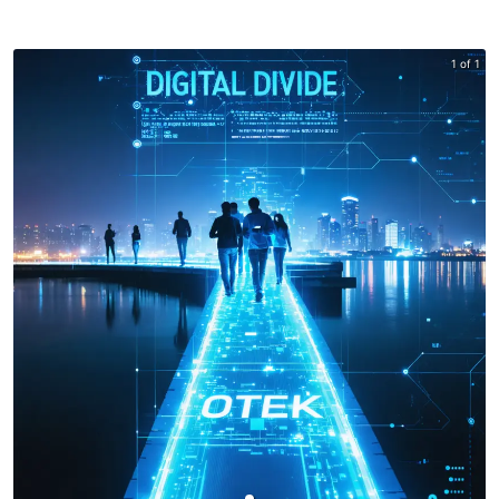
1 of 1