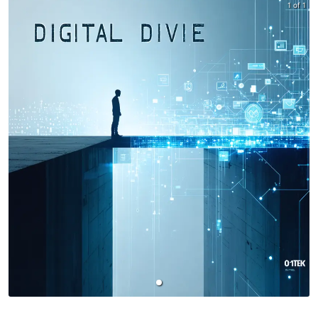
1 of 1