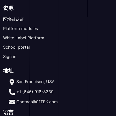
资源
区块链认证
Platform modules
White Label Platform
School portal
Sign in
地址
San Francisco, USA
+1 (646) 918-8339
Contact@01TEK.com
语言