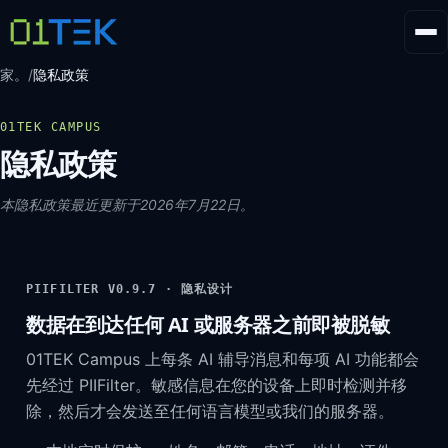
家。
/
隐私政策
01TEK CAMPUS
隐私政策
本隐私政策最近更新于2026年7月22日。
PIIFILTER V0.9.7 · 隐私设计
数据在到达任何 AI 或服务器之前即被脱敏
01TEK Campus 上每条 AI 辅导消息和每项 AI 功能都会
先经过 PIIFilter。敏感信息在您的设备上即时检测并移
FR
AR
EN
除，然后才会发送至任何语言模型或我们的服务器。