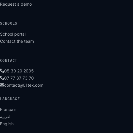
Request a demo
SCHOOLS
School portal
Contact the team
CONTACT
05 30 20 2005
07 77 37 73 70
contact@01tek.com
LANGUAGE
Français
العربية
English