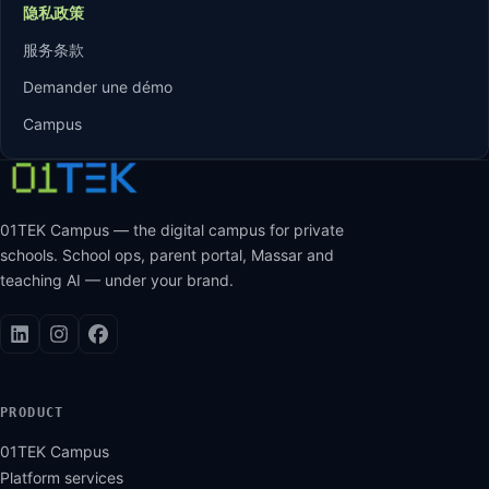
隐私政策
服务条款
Demander une démo
Campus
01TEK Campus — the digital campus for private
schools. School ops, parent portal, Massar and
teaching AI — under your brand.
PRODUCT
01TEK Campus
Platform services