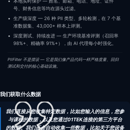
本地实时保护 — 姓名、邮箱、电话、地址、证件
Request a demo
号、财务信息等均在源头过滤。
生产级深度 — 26 种 PII 类型、多轮检测，在 7 个基
准数据集、43,000+ 样本上评测。
深度测试、持续改进 — 生产环境基准评测（召回率
98%+、精确率 91%+），由 AI 代理每小时强化。
PIIFilter 不是摆设 — 它是我们像产品代码一样严格度量、回归
测试和交付的核心基础设施。
我们获取什么数据
我们直接从您收集特定数据，比如您输入的信息，您参
与课程的数据，以及您通过01TEK连接的第三方平台
的数据。我们还会自动收集一些数据，比如关于您设备