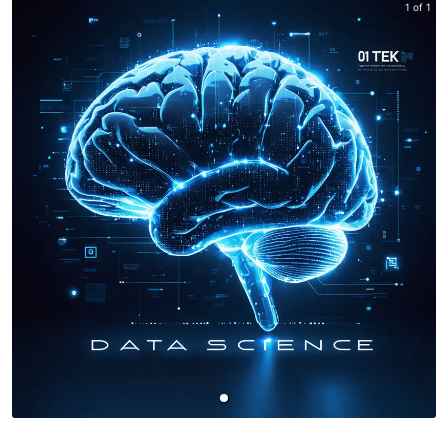
1 of 1