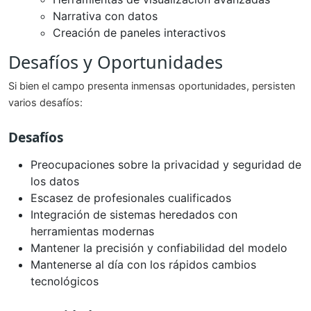
Narrativa con datos
Creación de paneles interactivos
Desafíos y Oportunidades
Si bien el campo presenta inmensas oportunidades, persisten
varios desafíos:
Desafíos
Preocupaciones sobre la privacidad y seguridad de
los datos
Escasez de profesionales cualificados
Integración de sistemas heredados con
herramientas modernas
Mantener la precisión y confiabilidad del modelo
Mantenerse al día con los rápidos cambios
tecnológicos