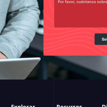
So
Explorar
Recursos
D