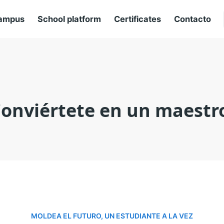
ampus
School platform
Certificates
Contacto
onviértete en un maestr
MOLDEA EL FUTURO, UN ESTUDIANTE A LA VEZ