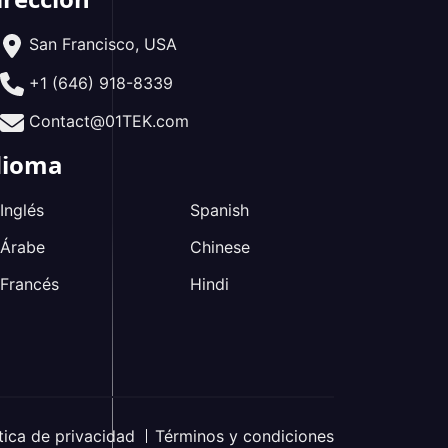
San Francisco, USA
+1 (646) 918-8339
Contact@01TEK.com
dioma
Inglés
Spanish
Árabe
Chinese
Francés
Hindi
tica de privacidad
Términos y condiciones