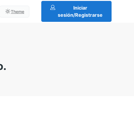
Iniciar
Theme
sesión/Registrarse
o.