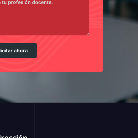
licitar ahora
irección