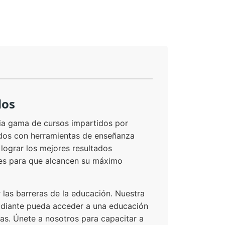
dos
ia gama de cursos impartidos por
os con herramientas de enseñanza
ograr los mejores resultados
tes para que alcancen su máximo
 las barreras de la educación. Nuestra
udiante pueda acceder a una educación
eras. Únete a nosotros para capacitar a