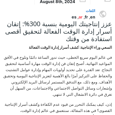
August 8th, 2024
اللغات
es
ar
fr
en
,
,
,
عزز إنتاجيتك اليومية بنسبة 300%: إتقان
أسرار إدارة الوقت الفعالة لتحقيق أقصى
استفادة من وقتك
السعي وراء الإنتاجية: كشف أسرار إدارة الوقت الفعالة
في عالم اليوم سريع الخطى، حيث تدور الساعة دائمًا وتلوح في الأفق
المواعيد النهائية، أصبح إتقان فن إدارة الوقت مهارة أساسية لتحقيق
النجاح. تعد القدرة على تحديد أولويات المهام وإدارة عوامل التشتيت
والحفاظ على التركيز أمرًا بالغ الأهمية لتعزيز الإنتاجية اليومية وتحقيق
الأهداف. ومع ذلك، مع التدفق المستمر لرسائل البريد الإلكتروني
وإشعارات وسائل التواصل الاجتماعي والاجتماعات، من السهل أن
تغرق في دائرة الانشغال التي لا تنتهي.
إذن، كيف يمكنك التحرر من قيود عدم الكفاءة وكشف أسرار الإنتاجية
القصوى؟ في هذه المقالة، سنتعمق في عالم إدارة الوقت،