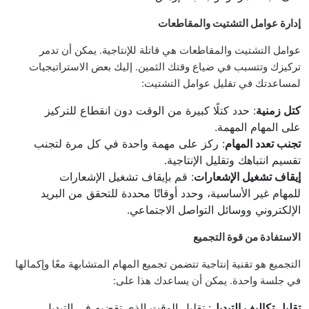
إدارة عوامل التشتيت والمقاطعات
عوامل التشتيت والمقاطعات هي قاتلة للإنتاجية. يمكن أن تدمر
تركيزك وتتسبب في ضياع وقتك الثمين. إليك بعض الاستراتيجيات
لمساعدتك في تقليل عوامل التشتيت:
كتل زمنية
: حدد كتلًا كبيرة من الوقت دون انقطاع للتركيز
على المهام المهمة.
تجنب تعدد المهام
: ركز على مهمة واحدة في كل مرة لتجنب
تقسيم انتباهك وتقليل الإنتاجية.
إيقاف تشغيل الإشعارات
: قم بإيقاف تشغيل الإشعارات
للمهام غير الأساسية، وحدد أوقاتًا محددة للتحقق من البريد
الإلكتروني ووسائل التواصل الاجتماعي.
الاستفادة من قوة التجميع
التجميع هو تقنية إنتاجية تتضمن تجميع المهام المتشابهة معًا وإكمالها
في جلسة واحدة. يمكن أن يساعدك هذا على:
تقليل تكاليف التبديل
: تقليل الوقت الذي تقضيه في التبديل