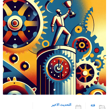
التحديث الاخير
فئة