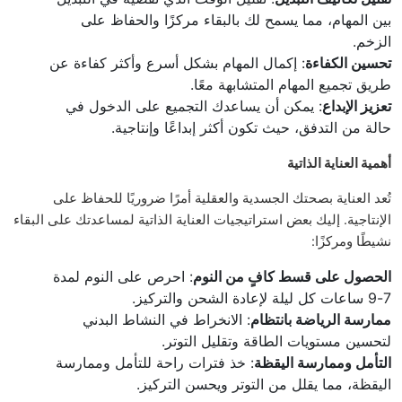
بين المهام، مما يسمح لك بالبقاء مركزًا والحفاظ على
الزخم.
تحسين الكفاءة
: إكمال المهام بشكل أسرع وأكثر كفاءة عن
طريق تجميع المهام المتشابهة معًا.
تعزيز الإبداع
: يمكن أن يساعدك التجميع على الدخول في
حالة من التدفق، حيث تكون أكثر إبداعًا وإنتاجية.
أهمية العناية الذاتية
تُعد العناية بصحتك الجسدية والعقلية أمرًا ضروريًا للحفاظ على
الإنتاجية. إليك بعض استراتيجيات العناية الذاتية لمساعدتك على البقاء
نشيطًا ومركزًا:
الحصول على قسط كافٍ من النوم
: احرص على النوم لمدة
7-9 ساعات كل ليلة لإعادة الشحن والتركيز.
ممارسة الرياضة بانتظام
: الانخراط في النشاط البدني
لتحسين مستويات الطاقة وتقليل التوتر.
التأمل وممارسة اليقظة
: خذ فترات راحة للتأمل وممارسة
اليقظة، مما يقلل من التوتر ويحسن التركيز.