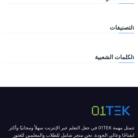
التصنيفات
الكلمات الشعبية
تتمثل مهمة 01TEK في جعل التعلم عبر الإنترنت سهلاً ومجانيًا وأكثر
انفتاحًا وعالي الجودة. نحن متجر شامل للطلاب والمعلمين للعثور