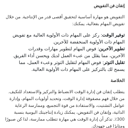
إتقان فن التفويض
التفويض هو مهارة أساسية لتحقيق أقصى قدر من الإنتاجية. من خلال
تفويض المهام بفعالية، يمكنك:
توفير الوقت
: ركز على المهام ذات الأولوية العالية مع تفويض
المهام ذات الأولوية المنخفضة للآخرين.
تطوير الآخرين
: فوض المهام لتطوير مهارات وقدرات
الآخرين، مما يقلل من عبء العمل لديك ويحسن أداء الفريق.
تقليل التوتر
: فوض المهام لتقليل التوتر وعبء العمل، مما
يسمح لك بالتركيز على المهام ذات الأولوية العالية.
الخلاصة
يتطلب إتقان فن إدارة الوقت الانضباط والتركيز والاستعداد للتكيف.
من خلال فهم مصفوفة إدارة الوقت، وتحديد أولويات المهام، وإدارة
عوامل التشتيت، والاستفادة من قوة التجميع، وممارسة الرعاية
الذاتية، وإتقان فن التفويض، يمكنك زيادة إنتاجيتك اليومية بنسبة
300٪. تذكر أن إدارة الوقت هي مهارة تتطلب ممارسة، لذا كن صبورًا
ومثابرًا في جهودك.