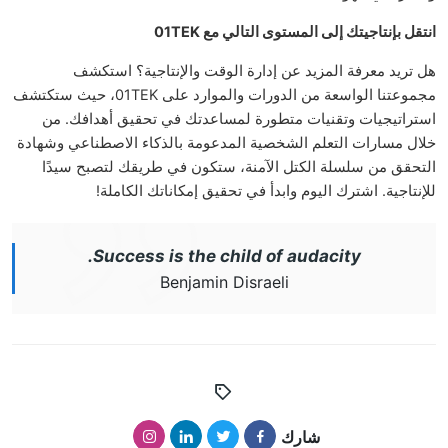
انتقل بإنتاجيتك إلى المستوى التالي مع 01TEK
هل تريد معرفة المزيد عن إدارة الوقت والإنتاجية؟ استكشف
مجموعتنا الواسعة من الدورات والموارد على 01TEK، حيث ستكتشف
استراتيجيات وتقنيات متطورة لمساعدتك في تحقيق أهدافك. من
خلال مسارات التعلم الشخصية المدعومة بالذكاء الاصطناعي وشهادة
التحقق من سلسلة الكتل الآمنة، ستكون في طريقك لتصبح سيدًا
للإنتاجية. اشترك اليوم وابدأ في تحقيق إمكاناتك الكاملة!
Success is the child of audacity.
Benjamin Disraeli
شارك