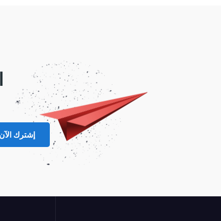
ا
إشترك الآن