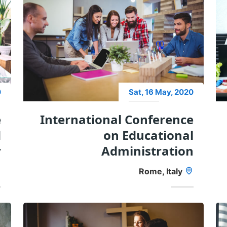
0
Sat, 16 May, 2020
e
International Conference
d
on Educational
y
Administration
Rome, Italy