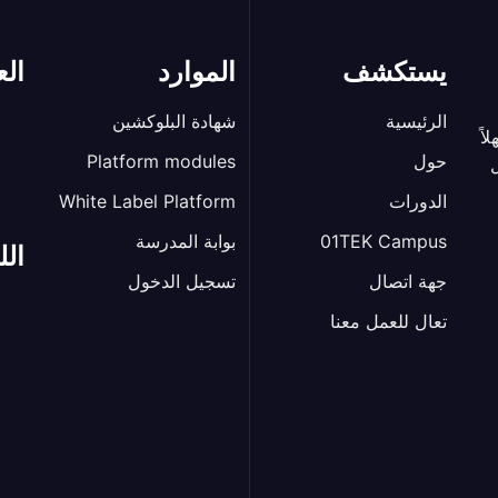
يستكشف
الموارد
الع
الرئيسية
شهادة البلوكشين
لاً
حول
Platform modules
ل
الدورات
White Label Platform
01TEK Campus
بوابة المدرسة
الل
جهة اتصال
تسجيل الدخول
تعال للعمل معنا