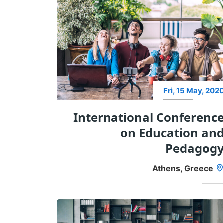
Fri, 15 May, 202
International Conferenc
on Education an
Pedagog
Athens, Greece