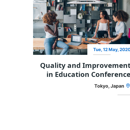
Tue, 12 May, 202
Quality and Improvemen
in Education Conferenc
Tokyo, Japan