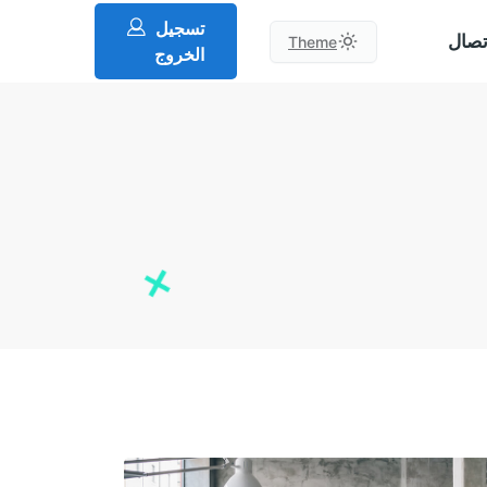
تسجيل
تصال
Theme
الخروج