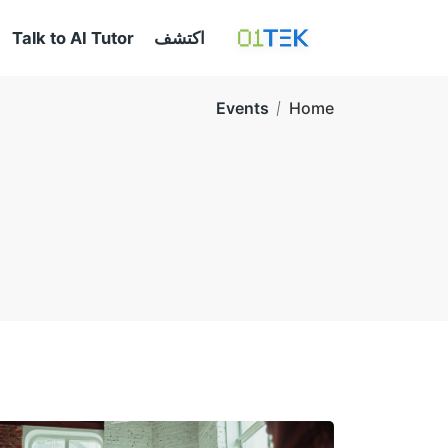
اكتشف
Talk to AI Tutor
Events
Home