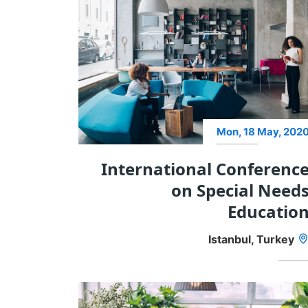
Mon, 18 May, 202
International Conferenc
on Special Need
Educatio
Istanbul, Turkey