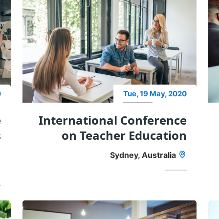
0
Tue, 19 May, 2020
e
International Conference
s
on Teacher Education
n
Sydney, Australia