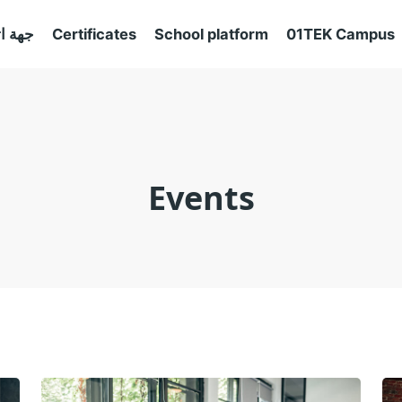
01TEK Campus
School platform
Certificates
جهة ا
Events