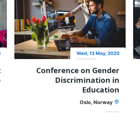
0
Wed, 13 May, 2020
t
Conference on Gender
e
Discrimination in
Education
Oslo, Norway