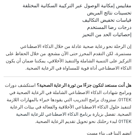
مقاييس إمكانية الوصول عبر التركيبة السكانية المختلفة
تحسينات نتائج المريض
قياسات تخفيض التكاليف
درجات رضا المستخدم
إحصائيات الحد من التحيز
إن الرحلة نحو رعاية صحية عادلة من خلال الذكاء الاصطناعي
مستمرة، لكن التقدم المحرز حتى الآن مشجع. من خلال الحفاظ على
التركيز على التنمية الشاملة والتنفيذ الأخلاقي، يمكننا ضمان أن يكون
الذكاء الاصطناعي أداة قوية للمساواة في الرعاية الصحية.
هل أنت مستعد لتكون جزءًا من ثورة الرعاية الصحية؟
استكشف دورات
وبرامج شهادات الذكاء الاصطناعي الشاملة في الرعاية الصحية في
01TEK. ستزودك برامج التدريب التي يقودها خبراء بالمهارات اللازمة
لتنفيذ حلول الذكاء الاصطناعي الأخلاقية والفعالة في بيئات الرعاية
الصحية. تفضل بزيارة
برنامج الذكاء الاصطناعي للرعاية الصحية
01TEK
لبدء رحلتك نحو تحويل تقديم الرعاية الصحية.
انضم إلينا في بناء مست