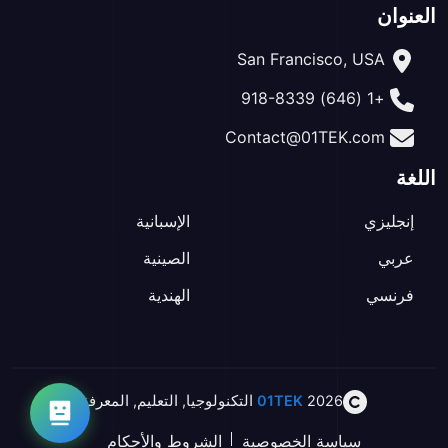
العنوان
San Francisco, USA
+1 (646) 918-8339
Contact@01TEK.com
اللغة
إنجليزي
الإسبانية
عربي
الصينية
فرنسي
الهندية
2026
01TEK
التكنولوجيا
,
التعليم
,
المعرفة
سياسة الخصوصية
الشروط والأحكام