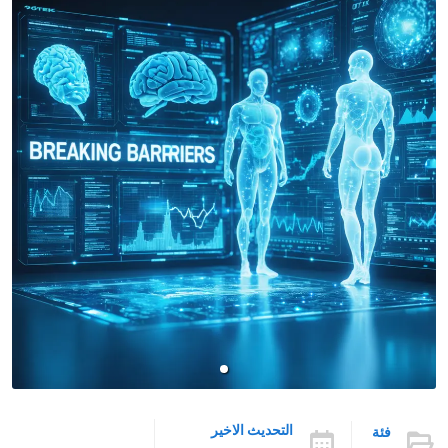
التحديث الاخير
فئة