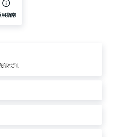
通用指南
底部找到。