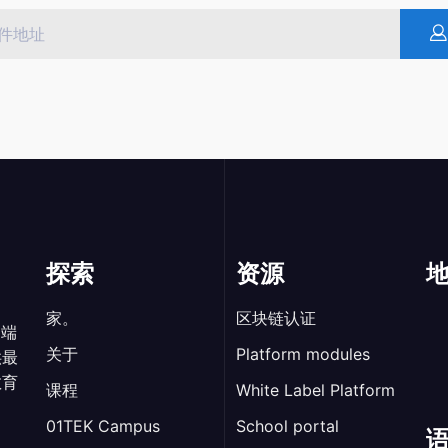
探索
资源
家。
区块链认证
尖端
关于
Platform modules
供最
教育
课程
White Label Platform
01TEK Campus
School portal