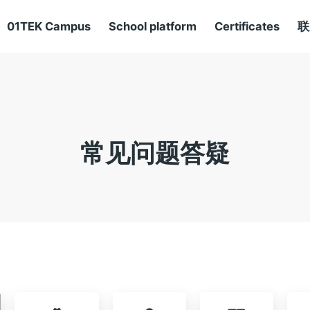
01TEK Campus
School platform
Certificates
联
常见问题答疑