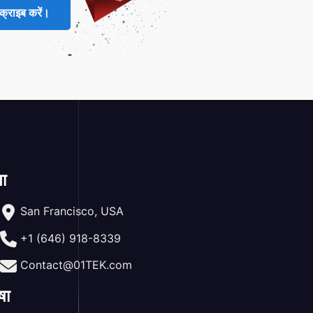
क्राइब करें।
ा
San Francisco, USA
+1 (646) 918-8339
Contact@01TEK.com
षा