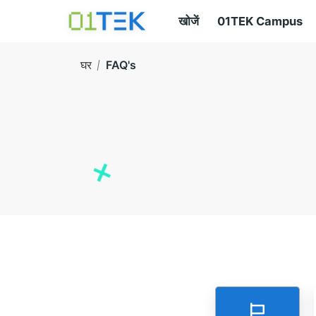
खोजें
01TEK Campus
घर
FAQ's