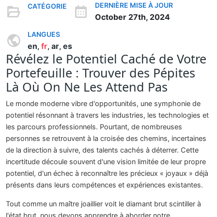
DERNIÈRE MISE À JOUR
CATÉGORIE
October 27th, 2024
LANGUES
en
fr
ar
es
,
,
,
Révélez le Potentiel Caché de Votre
Portefeuille : Trouver des Pépites
Là Où On Ne Les Attend Pas
Le monde moderne vibre d'opportunités, une symphonie de
potentiel résonnant à travers les industries, les technologies et
les parcours professionnels. Pourtant, de nombreuses
personnes se retrouvent à la croisée des chemins, incertaines
de la direction à suivre, des talents cachés à déterrer. Cette
incertitude découle souvent d'une vision limitée de leur propre
potentiel, d'un échec à reconnaître les précieux « joyaux » déjà
présents dans leurs compétences et expériences existantes.
Tout comme un maître joaillier voit le diamant brut scintiller à
l'état brut, nous devons apprendre à aborder notre