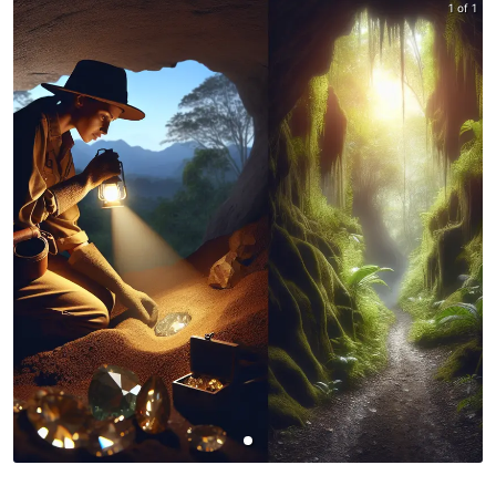
1 of 1