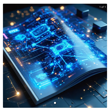
1 of 1