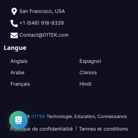
San Francisco, USA
+1 (646) 918-8339
Contact@01TEK.com
Langue
Anglais
Espagnol
Arabe
Chinois
Français
Hindi
2026
01TEK
Technologie
,
Education
,
Connaissance
Politique de confidentialité
Termes et conditions