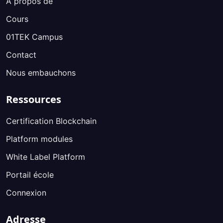
À propos de
Cours
01TEK Campus
Contact
Nous embauchons
Ressources
Certification Blockchain
Platform modules
White Label Platform
Portail école
Connexion
Adresse