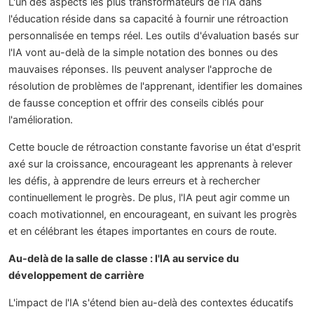
L'un des aspects les plus transformateurs de l'IA dans
l'éducation réside dans sa capacité à fournir une rétroaction
personnalisée en temps réel. Les outils d'évaluation basés sur
l'IA vont au-delà de la simple notation des bonnes ou des
mauvaises réponses. Ils peuvent analyser l'approche de
résolution de problèmes de l'apprenant, identifier les domaines
de fausse conception et offrir des conseils ciblés pour
l'amélioration.
Cette boucle de rétroaction constante favorise un état d'esprit
axé sur la croissance, encourageant les apprenants à relever
les défis, à apprendre de leurs erreurs et à rechercher
continuellement le progrès. De plus, l'IA peut agir comme un
coach motivationnel, en encourageant, en suivant les progrès
et en célébrant les étapes importantes en cours de route.
Au-delà de la salle de classe : l'IA au service du
développement de carrière
L'impact de l'IA s'étend bien au-delà des contextes éducatifs