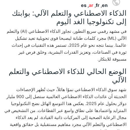
es
ar
fr
en
,
,
,
الذكاء الاصطناعي والتعلم الآلي: بوابتك
إلى تكنولوجيا الغد اليوم
في مشهد رقمي سريع التطور، تجاوز الذكاء الاصطناعي (AI) والتعلم
الآلي (ML) مجرد كلمات طنانة ليصبحا قوى تحويلية تعيد تشكيل
عالمنا. بينما نتجه نحو عام 2025، تستمر هذه التقنيات في إحداث
ثورة في الصناعات، وتعزيز القدرات البشرية، وخلق فرص غير
مسبوقة للابتكار.
الوضع الحالي للذكاء الاصطناعي والتعلم
الآلي
شهد سوق الذكاء الاصطناعي نموًا هائلاً، حيث تُظهر الإحصاءات
الحديثة أن عائدات الذكاء الاصطناعي العالمية ستصل إلى 900 مليار
دولار بحلول عام 2025. يعكس هذا التوسع الهائل نضج التكنولوجيا
المتزايد واعتمادها على نطاق واسع عبر القطاعات. من التشخيص في
مجال الرعاية الصحية إلى المركبات ذاتية القيادة، لم يعد الذكاء
الاصطناعي والتعلم الآلي مجرد مفاهيم مستقبلية بل حقائق واقعية