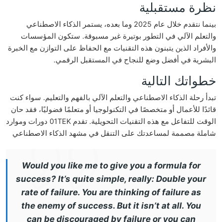
نظرة مستقبلية
بينما نتقدم خلال عام 2025 وما بعده، يستمر الذكاء الاصطناعي
والتعلم الآلي في التطور بوتيرة غير مسبوقة. ستكون المؤسسات
والأفراد الذين يتبنون هذه التقنيات مع الحفاظ على التوازن مع الخبرة
البشرية في أفضل وضع للنجاح في المستقبل الرقمي.
خطواتك التالية
تبدأ رحلة الذكاء الاصطناعي والتعلم الآلي بالفهم والتعليم. سواء كنت
قائدًا للأعمال أو متخصصًا في التكنولوجيا أو متعلمًا فضوليًا، فقد حان
الوقت للتفاعل مع هذه التقنيات التحويلية. تقدم 01TEK دورات وموارد
شاملة مصممة لمساعدتك على التنقل في مشهد الذكاء الاصطناعي
Would you like me to give you a formula for
success? It’s quite simple, really: Double your
rate of failure. You are thinking of failure as
the enemy of success. But it isn’t at all. You
can be discouraged by failure or you can