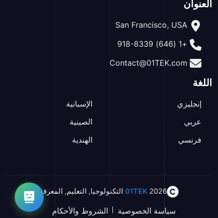
العنوان
San Francisco, USA
+1 (646) 918-8339
Contact@01TEK.com
اللغة
إنجليزي
الإسبانية
عربي
الصينية
فرنسي
الهندية
2026
01TEK
التكنولوجيا
,
التعليم
,
المعرفة
سياسة الخصوصية
الشروط والأحكام