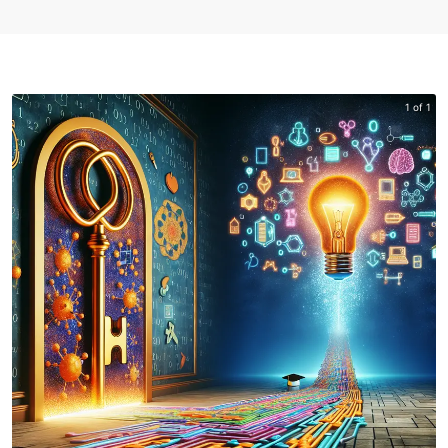
1 of 1