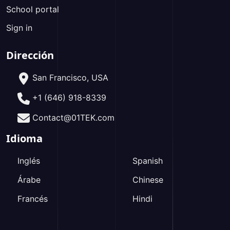
School portal
Sign in
Dirección
San Francisco, USA
+1 (646) 918-8339
Contact@01TEK.com
Idioma
Inglés
Spanish
Árabe
Chinese
Francés
Hindi